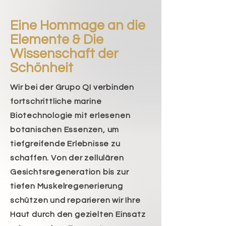
Eine Hommage an die
Elemente & Die
Wissenschaft der
Schönheit
Wir bei der Grupo QI verbinden
fortschrittliche marine
Biotechnologie mit erlesenen
botanischen Essenzen, um
tiefgreifende Erlebnisse zu
schaffen. Von der zellulären
Gesichtsregeneration bis zur
tiefen Muskelregenerierung
schützen und reparieren wir Ihre
Haut durch den gezielten Einsatz