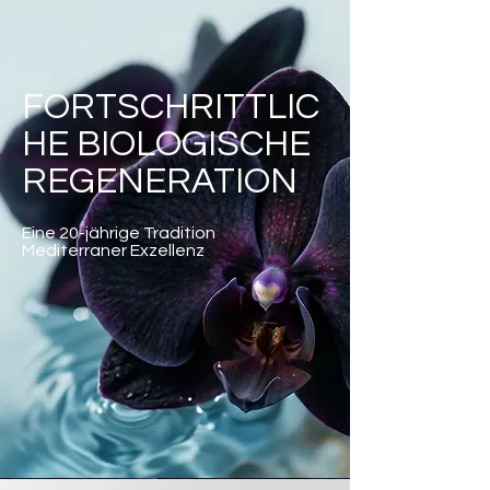
FORTSCHRITTLIC
HE BIOLOGISCHE
REGENERATION
Eine 20-jährige Tradition
Mediterraner Exzellenz