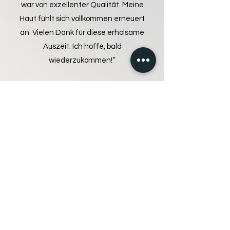
war von exzellenter Qualität. Meine
Haut fühlt sich vollkommen erneuert
an. Vielen Dank für diese erholsame
Auszeit. Ich hoffe, bald
wiederzukommen!“
Maarten den Dulk, UK
„Therapie zur Belebung der Beine. Ich
leide unter Neuropathie in beiden Beinen
und dank dieser Anwendung fühlen sich
meine Beine wie neu geboren an.
Fantastisch – vielen Dank!“