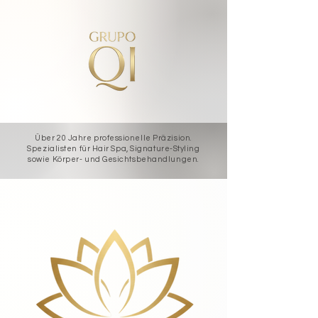
Über 20 Jahre professionelle Präzision.
Spezialisten für Hair Spa, Signature-Styling
sowie Körper- und Gesichtsbehandlungen.