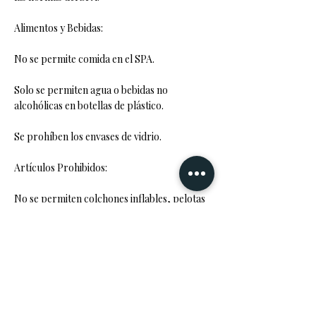
Alimentos y Bebidas:
No se permite comida en el SPA.
Solo se permiten agua o bebidas no
alcohólicas en botellas de plástico.
Se prohíben los envases de vidrio.
Artículos Prohibidos:
No se permiten colchones inflables, pelotas
u otros juguetes acuáticos.
No se permiten dispositivos de música o
sonido sin auriculares.
No se permiten artículos que puedan causar
molestias o daños a las instalaciones.