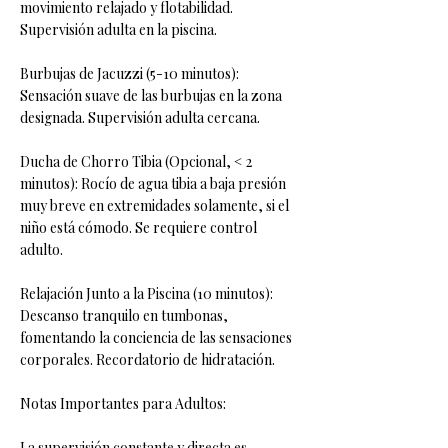
movimiento relajado y flotabilidad.
Supervisión adulta en la piscina.
Burbujas de Jacuzzi (5-10 minutos):
Sensación suave de las burbujas en la zona
designada. Supervisión adulta cercana.
Ducha de Chorro Tibia (Opcional, < 2
minutos): Rocío de agua tibia a baja presión
muy breve en extremidades solamente, si el
niño está cómodo. Se requiere control
adulto.
Relajación Junto a la Piscina (10 minutos):
Descanso tranquilo en tumbonas,
fomentando la conciencia de las sensaciones
corporales. Recordatorio de hidratación.
Notas Importantes para Adultos:
La supervisión constante y directa es