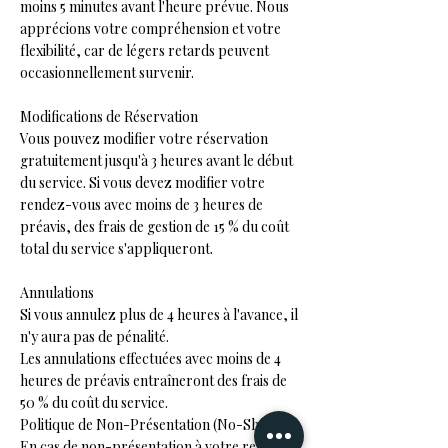
moins 5 minutes avant l'heure prévue. Nous
apprécions votre compréhension et votre
flexibilité, car de légers retards peuvent
occasionnellement survenir.
Modifications de Réservation
Vous pouvez modifier votre réservation
gratuitement jusqu'à 3 heures avant le début
du service. Si vous devez modifier votre
rendez-vous avec moins de 3 heures de
préavis, des frais de gestion de 15 % du coût
total du service s'appliqueront.
Annulations
Si vous annulez plus de 4 heures à l'avance, il
n'y aura pas de pénalité.
Les annulations effectuées avec moins de 4
heures de préavis entraîneront des frais de
50 % du coût du service.
Politique de Non-Présentation (No-Show)
En cas de non-présentation à votre rendez-