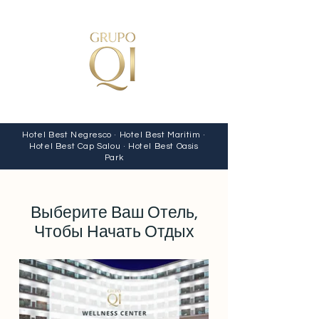
Hotel Best Negresco · Hotel Best Maritim ·
Hotel Best Cap Salou · Hotel Best Oasis
Park
Выберите Ваш Отель,
Чтобы Начать Отдых