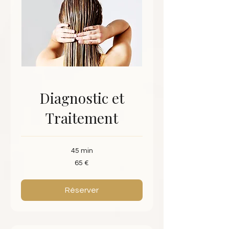
Diagnostic et
Traitement
45 min
65
65 €
euros
Réserver