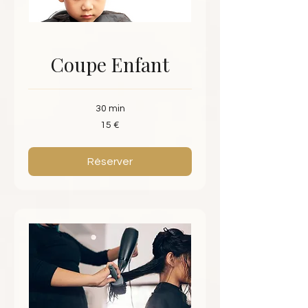
Coupe Enfant
30 min
15
15 €
euros
Réserver