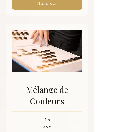
Réserver
Mélange de
Couleurs
1 h
38
38 €
euros