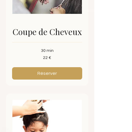
Coupe de Cheveux
30 min
22
22 €
euros
Réserver