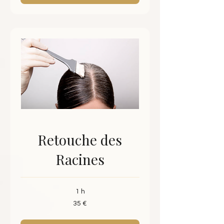
Retouche des
Racines
1 h
35
35 €
euros